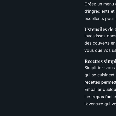
Créez un menu a
d’ingrédients et
excellents pour 
Ustensiles de 
Investissez dan
des couverts en
vous que vos us
Recettes simp
Simplifiez-vous
qui se cuisinen
recettes permet
Emballer quelque
Les
repas facil
l’aventure qui v