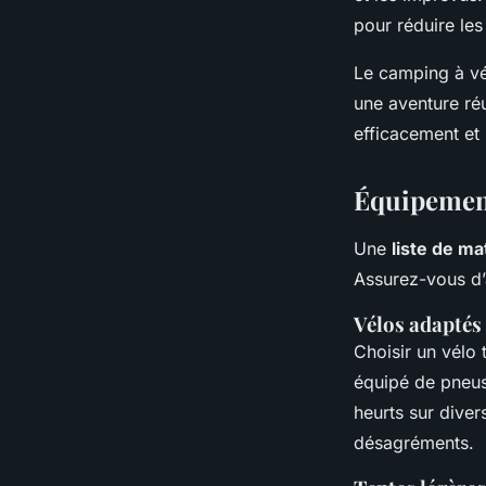
pour réduire les
Le camping à vé
une aventure ré
efficacement et 
Équipement
Une
liste de ma
Assurez-vous d’a
Vélos adaptés
Choisir un vélo 
équipé de pneus
heurts sur diver
désagréments.