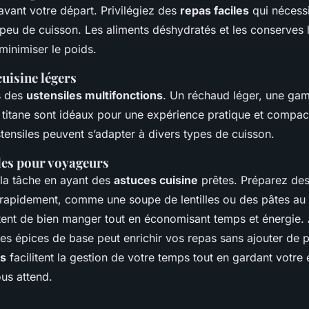
vant votre départ. Privilégiez des
repas faciles
qui nécessi
 peu de cuisson. Les aliments déshydratés et les conserves 
minimiser le poids.
cuisine légers
s des
ustensiles multifonctions
. Un réchaud léger, une game
 titane sont idéaux pour une expérience pratique et compac
tensiles peuvent s’adapter à divers types de cuisson.
les pour voyageurs
 la tâche en ayant des
astuces cuisine
prêtes. Préparez des 
t rapidement, comme une soupe de lentilles ou des pâtes au
tent de bien manger tout en économisant temps et énergie. 
s épices de base peut enrichir vos repas sans ajouter de poi
es
facilitent la gestion de votre temps tout en gardant votre
ous attend.