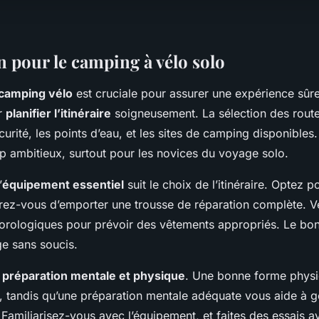
n pour le camping à vélo solo
 camping vélo
est cruciale pour assurer une expérience sûre
r
planifier l’itinéraire
soigneusement. La sélection des route
urité, les points d’eau, et les sites de camping disponibles. 
op ambitieux, surtout pour les novices du voyage solo.
’
équipement essentiel
suit le choix de l’itinéraire. Optez p
rez-vous d’emporter une trousse de réparation complète. Vé
orologiques pour prévoir des vêtements appropriés. Le bo
ge sans soucis.
a
préparation mentale et physique
. Une bonne forme physi
, tandis qu’une préparation mentale adéquate vous aide à gé
 Familiarisez-vous avec l’équipement, et faites des essais a