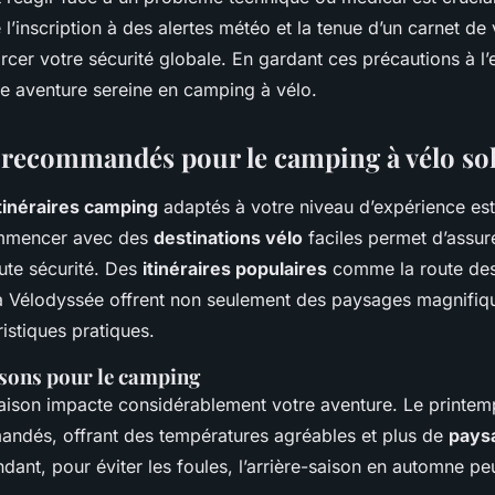
e l’inscription à des alertes météo et la tenue d’un carnet d
cer votre sécurité globale. En gardant ces précautions à l’e
e aventure sereine en camping à vélo.
s recommandés pour le camping à vélo so
tinéraires camping
adaptés à votre niveau d’expérience est
ommencer avec des
destinations vélo
faciles permet d’assu
oute sécurité. Des
itinéraires populaires
comme la route des
 Vélodyssée offrent non seulement des paysages magnifiqu
ristiques pratiques.
isons pour le camping
aison impacte considérablement votre aventure. Le printemps
andés, offrant des températures agréables et plus de
pays
dant, pour éviter les foules, l’arrière-saison en automne peu