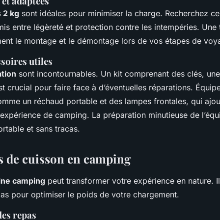
 et adaptées
 2 kg
sont idéales pour minimiser la charge. Recherchez cel
s entre légèreté et protection contre les intempéries. Une
ement le montage et le démontage lors de vos étapes de voy
ssoires utiles
ation
sont incontournables. Un kit comprenant des clés, un
est crucial pour faire face à d’éventuelles réparations. Équi
mme un réchaud portable et des lampes frontales, qui ajoute
e expérience de camping. La préparation minutieuse de l’éq
rtable et sans tracas.
 de cuisson en camping
ine camping
peut transformer votre expérience en nature. Il
pas pour optimiser le poids de votre chargement.
des repas