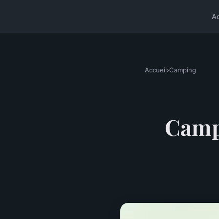
A
Accueil
›
Camping
Campi