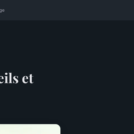
ge
ils et