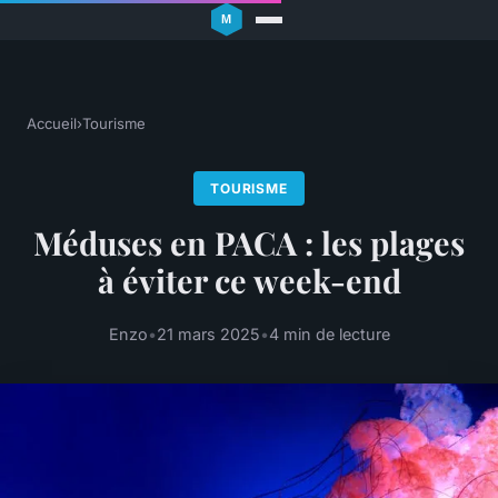
Accueil
›
Tourisme
TOURISME
Méduses en PACA : les plages
à éviter ce week-end
Enzo
•
21 mars 2025
•
4 min de lecture